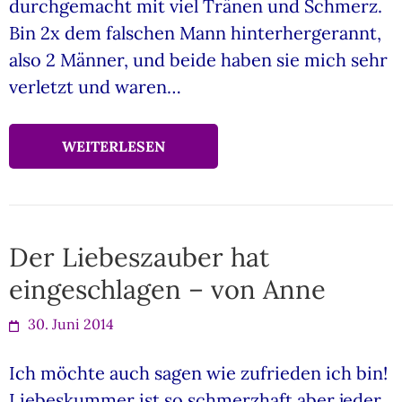
durchgemacht mit viel Tränen und Schmerz.
Bin 2x dem falschen Mann hinterhergerannt,
also 2 Männer, und beide haben sie mich sehr
verletzt und waren…
WEITERLESEN
Der Liebeszauber hat
eingeschlagen – von Anne
30. Juni 2014
Ich möchte auch sagen wie zufrieden ich bin!
Liebeskummer ist so schmerzhaft aber jeder