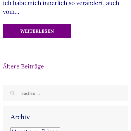
ich habe mich innerlich so verändert, auch
vom…
WEITERLESEN
Beitragsnavigation
Ältere Beiträge
Suchen
nach:
Archiv
Archiv