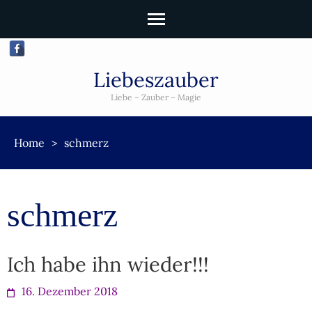
Liebeszauber
Liebe – Zauber – Magie
Home
>
schmerz
schmerz
Ich habe ihn wieder!!!
16. Dezember 2018