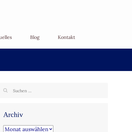
uelles
Blog
Kontakt
Suchen
nach:
Archiv
Archiv