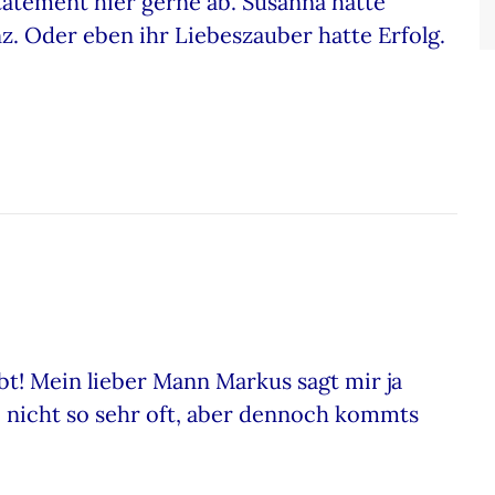
tatement hier gerne ab. Susanna hatte
enz. Oder eben ihr Liebeszauber hatte Erfolg.
abt! Mein lieber Mann Markus sagt mir ja
t, nicht so sehr oft, aber dennoch kommts