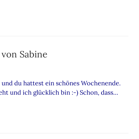
– von Sabine
ut und du hattest ein schönes Wochenende.
eht und ich glücklich bin :-) Schon, dass…