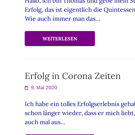
Hallo, ich bin Thomas und gebe mein S
Erfolg, das ist eigentlich die Quintess
Wie auch immer man das…
WEITERLESEN
Erfolg in Corona Zeiten
9. Mai 2020
Ich habe ein tolles Erfolgserlebnis geh
schon länger wieder, dass er mich lieb
auch mal aus…