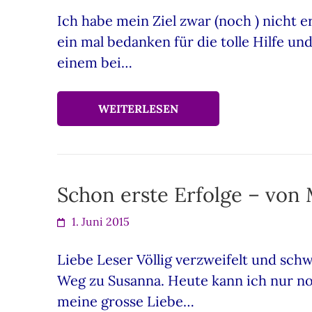
Ich habe mein Ziel zwar (noch ) nicht 
ein mal bedanken für die tolle Hilfe u
einem bei…
WEITERLESEN
Schon erste Erfolge – von 
1. Juni 2015
Liebe Leser Völlig verzweifelt und sch
Weg zu Susanna. Heute kann ich nur n
meine grosse Liebe…