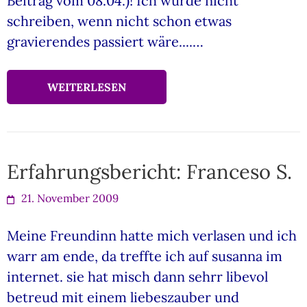
Beitrag vom 08.04.)! Ich würde nicht
schreiben, wenn nicht schon etwas
gravierendes passiert wäre....…
WEITERLESEN
Erfahrungsbericht: Franceso S.
21. November 2009
Meine Freundinn hatte mich verlasen und ich
warr am ende, da treffte ich auf susanna im
internet. sie hat misch dann sehrr libevol
betreud mit einem liebeszauber und