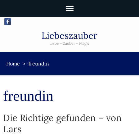
Liebeszauber
Liebe – Zauber – Magie
Home
>
freundin
freundin
Die Richtige gefunden – von
Lars