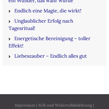
ein Wunder, das wahr wurde
Endlich eine Magie, die wirkt!
Unglaublicher Erfolg nach
Tagesritual!
Energetische Bereinigung – toller
Effekt!
Liebeszauber – Endlich alles gut
Impressum
|
AGB und Widerrufsbelehrung
|