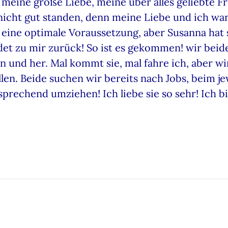
ir meine große Liebe, meine über alles geliebte 
icht gut standen, denn meine Liebe und ich wa
eine optimale Voraussetzung, aber Susanna hat si
ndet zu mir zurück! So ist es gekommen! wir be
n und her. Mal kommt sie, mal fahre ich, aber wi
len. Beide suchen wir bereits nach Jobs, beim je
sprechend umziehen! Ich liebe sie so sehr! Ich b