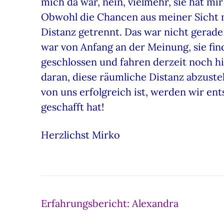
mich da war, nein, vielmehr, sie hat m
Obwohl die Chancen aus meiner Sicht n
Distanz getrennt. Das war nicht gerade 
war von Anfang an der Meinung, sie fi
geschlossen und fahren derzeit noch hi
daran, diese räumliche Distanz abzustel
von uns erfolgreich ist, werden wir ent
geschafft hat!
Herzlichst Mirko
Beitragsnavigation
Erfahrungsbericht: Alexandra