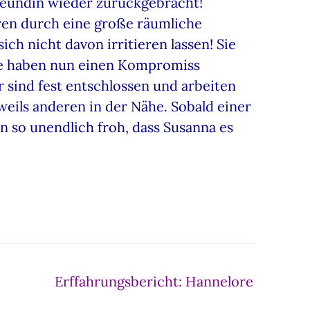
Freundin wieder zurückgebracht!
ren durch eine große räumliche
ch nicht davon irritieren lassen! Sie
ide haben nun einen Kompromiss
r sind fest entschlossen und arbeiten
weils anderen in der Nähe. Sobald einer
in so unendlich froh, dass Susanna es
Erffahrungsbericht: Hannelore