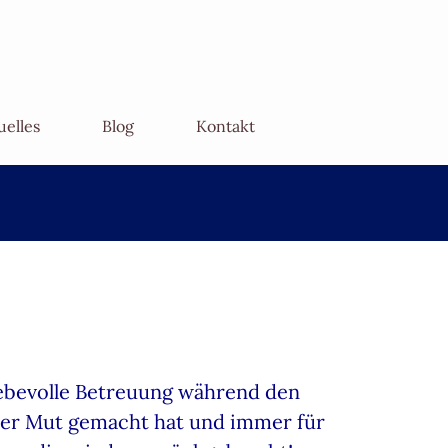
uelles
Blog
Kontakt
liebevolle Betreuung während den
eder Mut gemacht hat und immer für