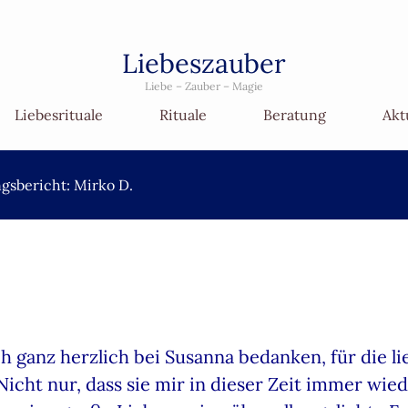
Liebeszauber
Liebe – Zauber – Magie
Liebesrituale
Rituale
Beratung
Akt
gsbericht: Mirko D.
h ganz herzlich bei Susanna bedanken, für die 
cht nur, dass sie mir in dieser Zeit immer wi