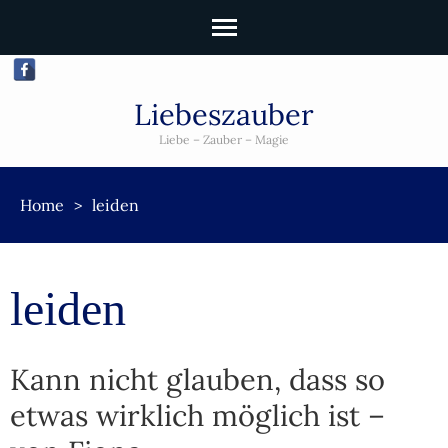
Liebeszauber
Liebe – Zauber – Magie
Home
>
leiden
leiden
Kann nicht glauben, dass so
etwas wirklich möglich ist –