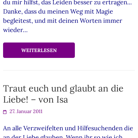
du mir hilfst, das Leiden besser zu ertragen...
Danke, dass du meinen Weg mit Magie
begleitest, und mit deinen Worten immer
wieder…
WEITERLESEN
Traut euch und glaubt an die
Liebe! – von Isa
27. Januar 2011
An alle Verzweifelten und Hilfesuchenden die
an der Liebe glauben. Wenn ihr so wie ich,