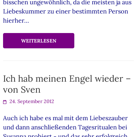
bisschen ungewöhnlich, da die meisten ja aus
Liebeskummer zu einer bestimmten Person
hierher…
WEITERLESEN
Ich hab meinen Engel wieder –
von Sven
24. September 2012
Auch ich habe es mal mit dem Liebeszauber
und dann anschließenden Tagesritualen bei
Susanna probiert - und das sehr erfolgreich.