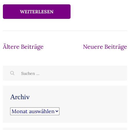
WEITERLESEN
Beitragsnavigation
Ältere Beiträge
Neuere Beiträge
Suchen
nach:
Archiv
Archiv