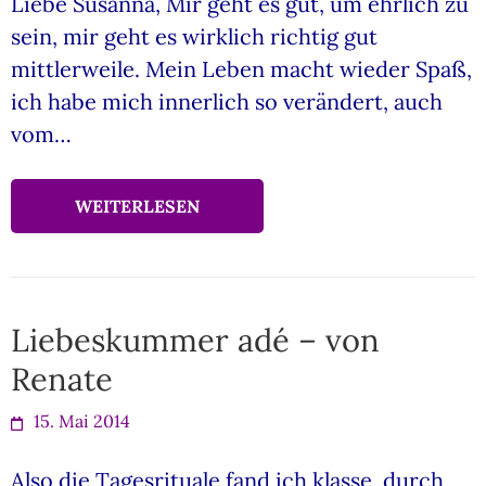
Liebe Susanna, Mir geht es gut, um ehrlich zu
sein, mir geht es wirklich richtig gut
mittlerweile. Mein Leben macht wieder Spaß,
ich habe mich innerlich so verändert, auch
vom…
WEITERLESEN
Liebeskummer adé – von
Renate
15. Mai 2014
Also die Tagesrituale fand ich klasse, durch