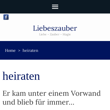
Liebeszauber
Liebe – Zauber – Magie
Home
>
heiraten
heiraten
Er kam unter einem Vorwand
und blieb für immer…