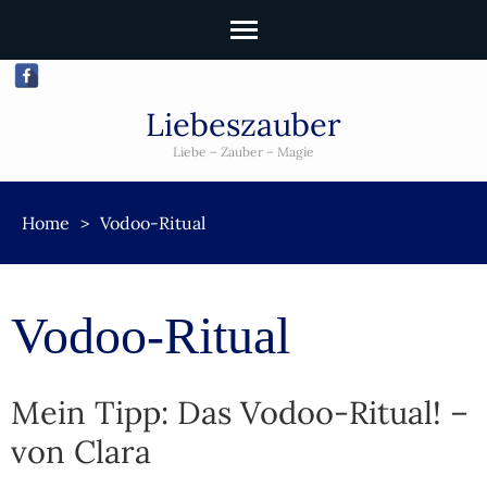
Liebeszauber
Liebe – Zauber – Magie
Home
>
Vodoo-Ritual
Vodoo-Ritual
Mein Tipp: Das Vodoo-Ritual! –
von Clara