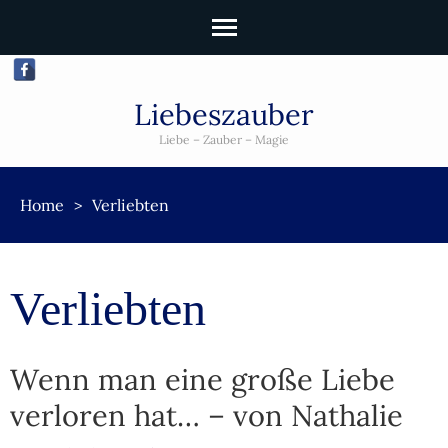
Liebeszauber
Liebe – Zauber – Magie
Home
>
Verliebten
Verliebten
Wenn man eine große Liebe
verloren hat… – von Nathalie