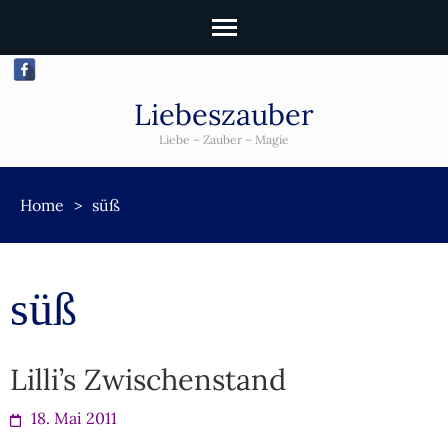
Liebeszauber
Liebe – Zauber – Magie
Home
>
süß
süß
Lilli’s Zwischenstand
18. Mai 2011