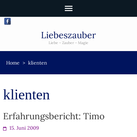
Liebeszauber
Liebe – Zauber – Magie
Home
>
klienten
klienten
Erfahrungsbericht: Timo
15. Juni 2009