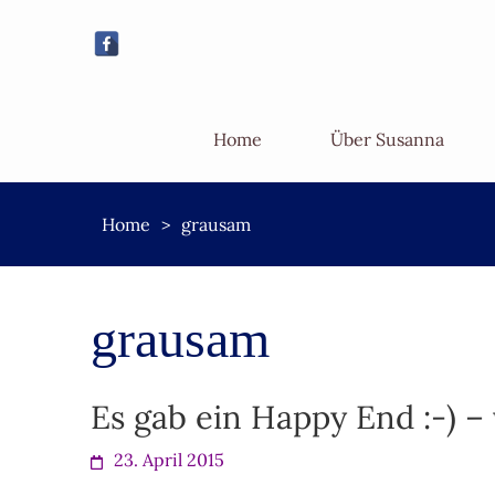
Home
Über Susanna
Home
>
grausam
grausam
Es gab ein Happy End :-) 
23. April 2015