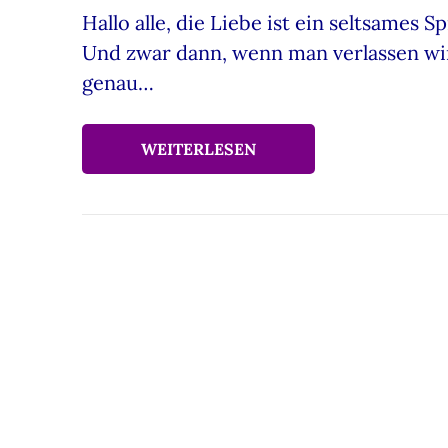
Hallo alle, die Liebe ist ein seltsames S
Und zwar dann, wenn man verlassen wir
genau…
WEITERLESEN