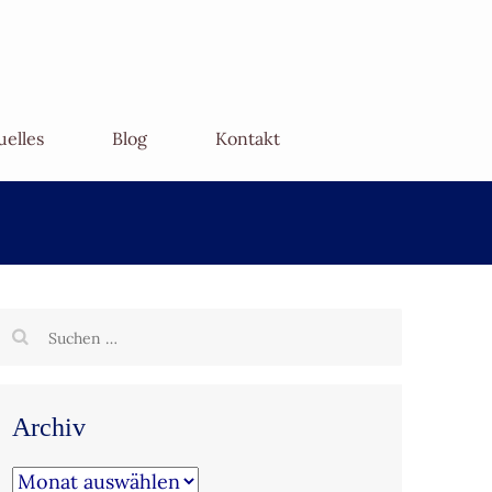
uelles
Blog
Kontakt
Suchen
nach:
Archiv
Archiv