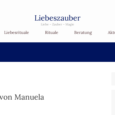
Liebeszauber
Liebe – Zauber – Magie
Liebesrituale
Rituale
Beratung
Akt
– von Manuela