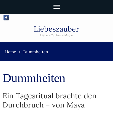
Liebeszauber
Liebe – Zauber – Magie
Home
>
Dummheiten
Dummheiten
Ein Tagesritual brachte den
Durchbruch – von Maya