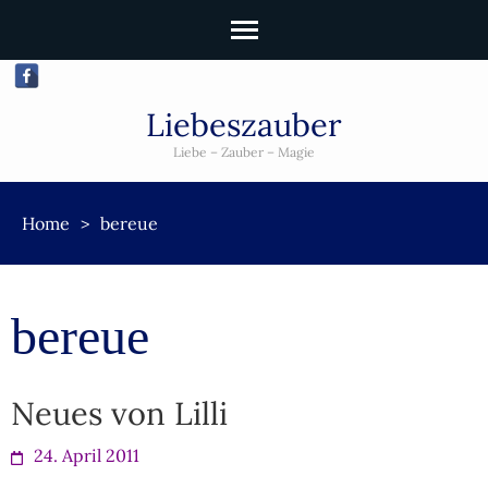
Liebeszauber
Liebe – Zauber – Magie
Home
>
bereue
bereue
Neues von Lilli
24. April 2011