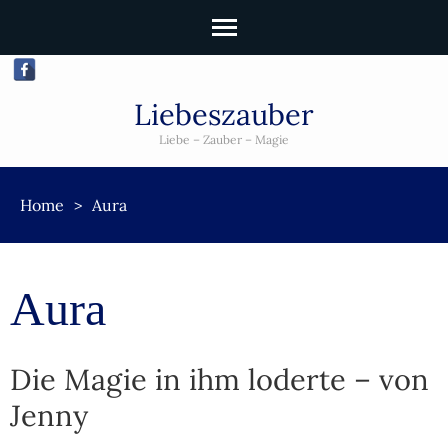
Liebeszauber
Liebe – Zauber – Magie
Home
>
Aura
Aura
Die Magie in ihm loderte – von
Jenny