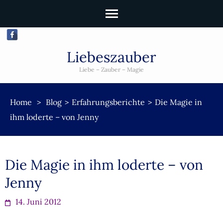
Liebeszauber
Liebe – Zauber – Magie
Home
>
Blog
>
Erfahrungsberichte
>
Die Magie in
ihm loderte – von Jenny
Die Magie in ihm loderte – von
Jenny
14. Juni 2012