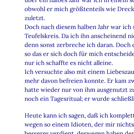
obwohl er mich größtenteils wie Dreck
zuletzt.
Doch nach diesem halben Jahr war ich 
Teufelskreis. Da ich ihn anscheinend ni
denn sonst zerbreche ich daran. Doch 
so das er sich doch für mich entscheid
nur ich schaffte es nicht alleine.
Ich versuchte also mit einem Liebeszau
mehr davon befreien konnte. Er kam zwa
hatte wieder nur von ihm ausgenutzt z
noch ein Tagesritual; er wurde schlie
Heute kann ich sagen, daß ich komplett 
wegen so einem Idioten, der mir nichts
besseres verdient, deswegen haben der