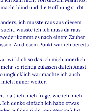
macht blind und die Hoffnung stirbt
anders, ich musste raus aus diesem
rsucht, wusste ich ich muss da raus
 entweder kommt es nach einem Zauber
assen. An diesem Punkt war ich bereits
ar wirklich so das ich mich innerlich
mehr so richtig zulassen da ich Angst
so unglücklich war machte ich auch
e mich immer weiter.
it, daß ich mich frage, wie ich mich
. Ich denke einfach ich habe etwas
eder auf den richtigen Weg geführt