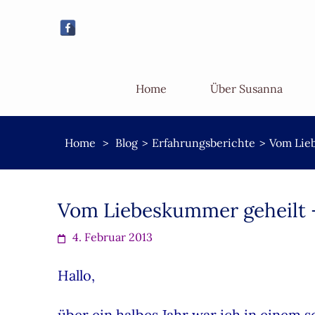
Home
Über Susanna
Home
>
Blog
>
Erfahrungsberichte
>
Vom Lieb
Vom Liebeskummer geheilt –
4. Februar 2013
Hallo,
über ein halbes Jahr war ich in einem 