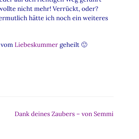
ollte nicht mehr! Verrückt, oder?
 Vermutlich hätte ich noch ein weiteres
h vom
Liebeskummer
geheilt 🙂
Dank deines Zaubers – von Semmi