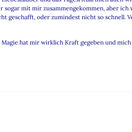
er sogar mit mir zusammengekommen, aber ich w
icht geschafft, oder zumindest nicht so schnell.
e Magie hat mir wirklich Kraft gegeben und mic