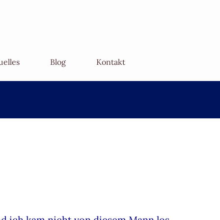
uelles
Blog
Kontakt
nd ich kam nicht von diesem Mann los,