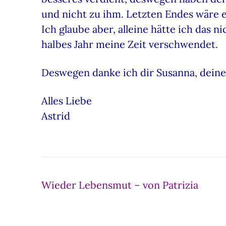
und nicht zu ihm. Letzten Endes wäre 
Ich glaube aber, alleine hätte ich das n
halbes Jahr meine Zeit verschwendet.
Deswegen danke ich dir Susanna, dein
Alles Liebe
Astrid
Beitragsnavigation
Wieder Lebensmut – von Patrizia