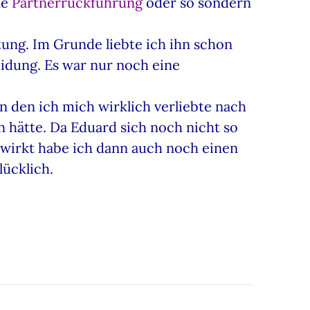
ne
Partnerrückführung
oder so sondern
tung. Im Grunde liebte ich ihn schon
eidung. Es war nur noch eine
n den ich mich wirklich verliebte nach
n hätte. Da Eduard sich noch nicht so
 wirkt habe ich dann auch noch einen
lücklich.