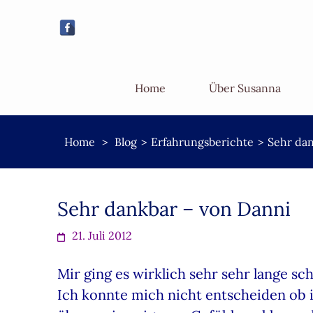
Home
Über Susanna
Home
>
Blog
>
Erfahrungsberichte
>
Sehr dan
Sehr dankbar – von Danni
21. Juli 2012
Mir ging es wirklich sehr sehr lange sc
Ich konnte mich nicht entscheiden ob 