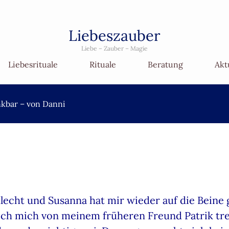
Liebeszauber
Liebe – Zauber – Magie
Liebesrituale
Rituale
Beratung
Akt
kbar – von Danni
hlecht und Susanna hat mir wieder auf die Beine 
ich mich von meinem früheren Freund Patrik tren