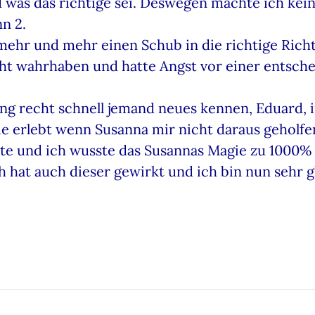
 was das richtige sei. Deswegen machte ich kei
n 2.
mehr und mehr einen Schub in die richtige Rich
icht wahrhaben und hatte Angst vor einer entsch
ng recht schnell jemand neues kennen, Eduard, i
nie erlebt wenn Susanna mir nicht daraus geholfe
llte und ich wusste das Susannas Magie zu 1000%
 hat auch dieser gewirkt und ich bin nun sehr g