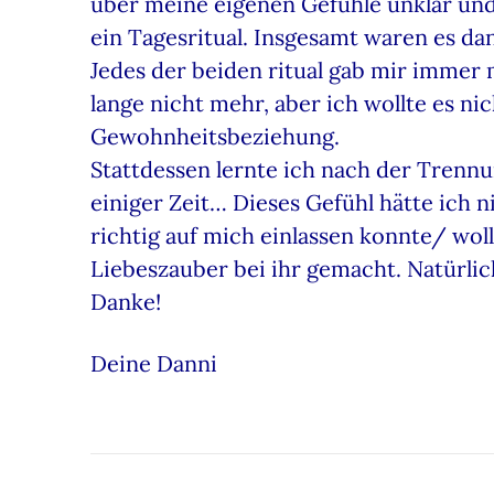
über meine eigenen Gefühle unklar und
ein Tagesritual. Insgesamt waren es dan
Jedes der beiden ritual gab mir immer 
lange nicht mehr, aber ich wollte es n
Gewohnheitsbeziehung.
Stattdessen lernte ich nach der Trennu
einiger Zeit… Dieses Gefühl hätte ich 
richtig auf mich einlassen konnte/ wo
Liebeszauber bei ihr gemacht. Natürlich
Danke!
Deine Danni