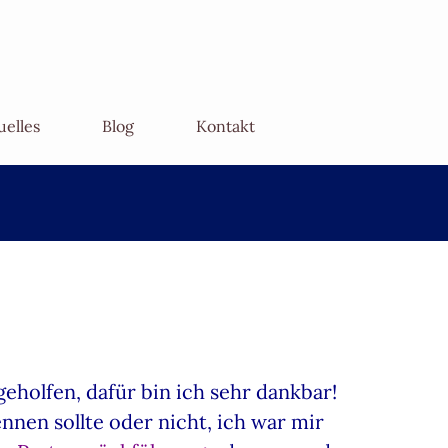
uelles
Blog
Kontakt
geholfen, dafür bin ich sehr dankbar!
nen sollte oder nicht, ich war mir