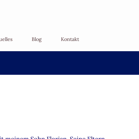
uelles
Blog
Kontakt
mit meinem Sohn Florian. Seine Eltern