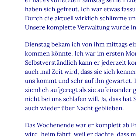
haben sich gefreut. Ich war etwas fassun
Durch die aktuell wirklich schlimme un
Unsere komplette Verwaltung wurde in
Dienstag bekam ich von ihm mittags ein
kommen könnte. Ich war im ersten Mome
Selbstverständlich kann er jederzeit ko
auch mal Zeit wird, dass sie sich kennen
uns kommt und sehr auf ihn gewartet. D
ziemlich aufgeregt als sie aufeinander 
nicht bei uns schlafen will. Ja, dass h
auch wieder über Nacht geblieben.
Das Wochenende war er komplett ab Fre
wird, heim fährt, weil er dachte, dass