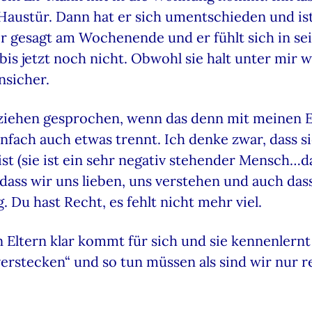
Haustür. Dann hat er sich umentschieden und ist
er gesagt am Wochenende und er fühlt sich in s
 bis jetzt noch nicht. Obwohl sie halt unter mir
nsicher.
hen gesprochen, wenn das denn mit meinen Elte
einfach auch etwas trennt. Ich denke zwar, dass 
t (sie ist ein sehr negativ stehender Mensch…das
ig, dass wir uns lieben, uns verstehen und auch da
ig. Du hast Recht, es fehlt nicht mehr viel.
Eltern klar kommt für sich und sie kennenlernt un
erstecken“ und so tun müssen als sind wir nur re