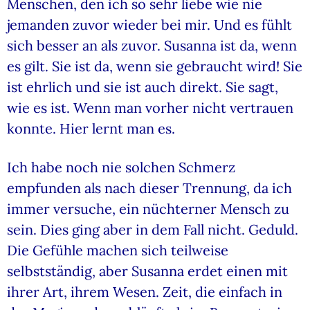
Menschen, den ich so sehr liebe wie nie
jemanden zuvor wieder bei mir. Und es fühlt
sich besser an als zuvor. Susanna ist da, wenn
es gilt. Sie ist da, wenn sie gebraucht wird! Sie
ist ehrlich und sie ist auch direkt. Sie sagt,
wie es ist. Wenn man vorher nicht vertrauen
konnte. Hier lernt man es.
Ich habe noch nie solchen Schmerz
empfunden als nach dieser Trennung, da ich
immer versuche, ein nüchterner Mensch zu
sein. Dies ging aber in dem Fall nicht. Geduld.
Die Gefühle machen sich teilweise
selbstständig, aber Susanna erdet einen mit
ihrer Art, ihrem Wesen. Zeit, die einfach in