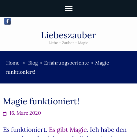
Liebeszauber
Liebe – Zauber – Magie
Home
>
Blog
>
Erfahrungsberichte
>
Magie
funktioniert!
Magie funktioniert!
16. März 2020
Es funktioniert.
Es gibt Magie
. Ich habe den