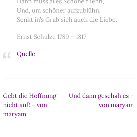
Dann muss alles Schöne fliehn,
Und, um schöner aufzublühn,
Senkt in’s Grab sich auch die Liebe.
Ernst Schulze 1789 – 1817
Quelle
Beitragsnavigation
Gebt die Hoffnung
Und dann geschah es –
nicht auf! – von
von maryam
maryam