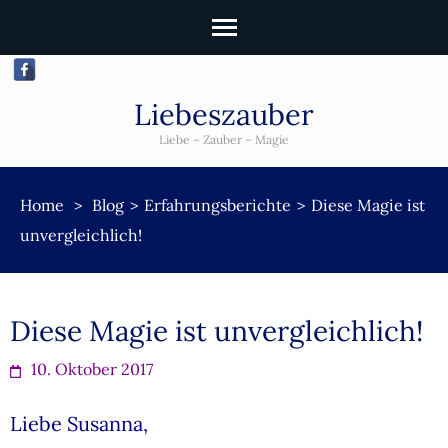
Liebeszauber
Liebe – Zauber – Magie
Home
>
Blog
>
Erfahrungsberichte
>
Diese Magie ist
unvergleichlich!
Diese Magie ist unvergleichlich!
10. Oktober 2017
Liebe Susanna,