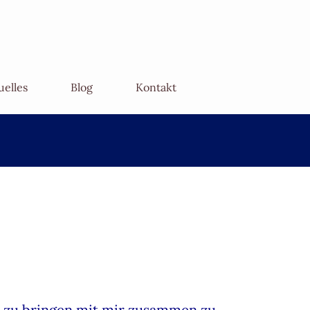
uelles
Blog
Kontakt
u zu bringen mit mir zusammen zu