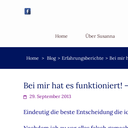
Home
Über Susanna
Home
>
Blog
>
Erfahrungsberichte
>
Bei mir 
Bei mir hat es funktioniert!
29. September 2013
Eindeutig die beste Entscheidung die i
Nachdem ich zu vor alles falsch gemac