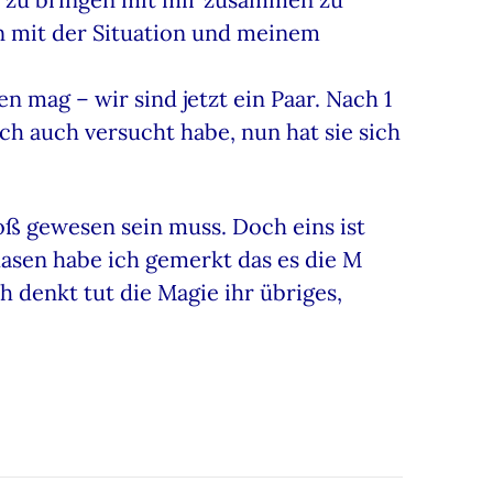
 mit der Situation und meinem
n mag – wir sind jetzt ein Paar. Nach 1
ich auch versucht habe, nun hat sie sich
roß gewesen sein muss. Doch eins ist
hasen habe ich gemerkt das es die M
 denkt tut die Magie ihr übriges,