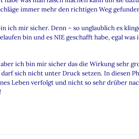
chläge immer mehr den richtigen Weg gefunden
n ich mir sicher. Denn – so unglaublich es klinge
gelaufen bin und es NIE geschafft habe, egal was 
 aber ich bin mir sicher das die Wirkung sehr g
darf sich nicht unter Druck setzen. In diesen P
nes Leben verfolgt und nicht so sehr drüber nach
!