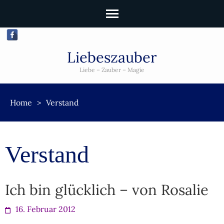
Liebeszauber
Liebe – Zauber – Magie
Home
>
Verstand
Verstand
Ich bin glücklich – von Rosalie
16. Februar 2012