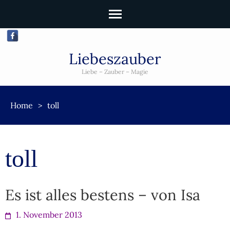
Liebeszauber
Liebe – Zauber – Magie
Home
>
toll
toll
Es ist alles bestens – von Isa
1. November 2013