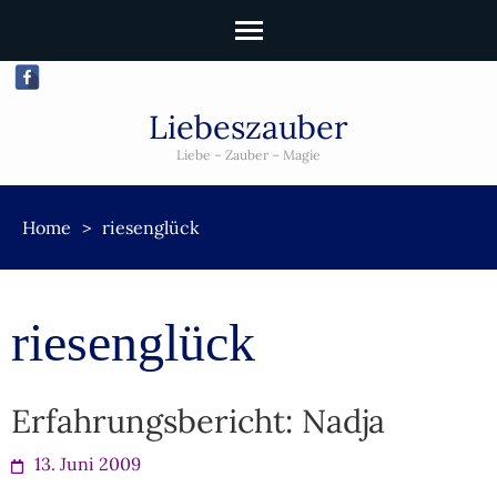
Liebeszauber
Liebe – Zauber – Magie
Home
>
riesenglück
riesenglück
Erfahrungsbericht: Nadja
13. Juni 2009