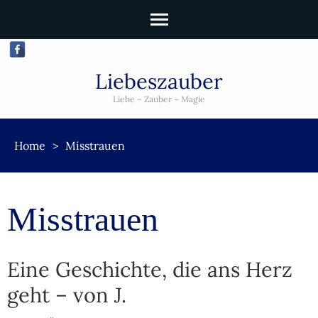
Liebeszauber
Liebe – Zauber – Magie
Home
>
Misstrauen
Misstrauen
Eine Geschichte, die ans Herz
geht – von J.