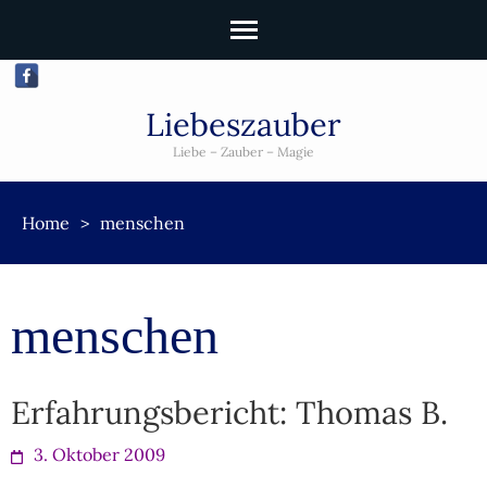
Liebeszauber
Liebe – Zauber – Magie
Home
>
menschen
menschen
Erfahrungsbericht: Thomas B.
3. Oktober 2009