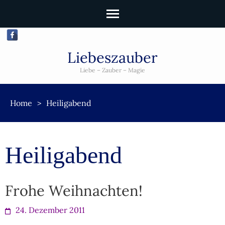
Liebeszauber
Liebe – Zauber – Magie
Home
>
Heiligabend
Heiligabend
Frohe Weihnachten!
24. Dezember 2011