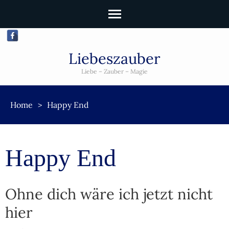
Liebeszauber
Liebe – Zauber – Magie
Home
>
Happy End
Happy End
Ohne dich wäre ich jetzt nicht
hier