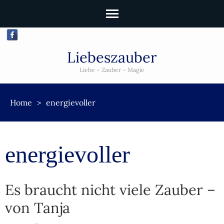
Liebeszauber
Liebe – Zauber – Magie
Home
>
energievoller
energievoller
Es braucht nicht viele Zauber –
von Tanja