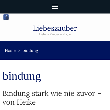
Liebeszauber
Liebe – Zauber – Magie
Home
>
bindung
bindung
Bindung stark wie nie zuvor –
von Heike