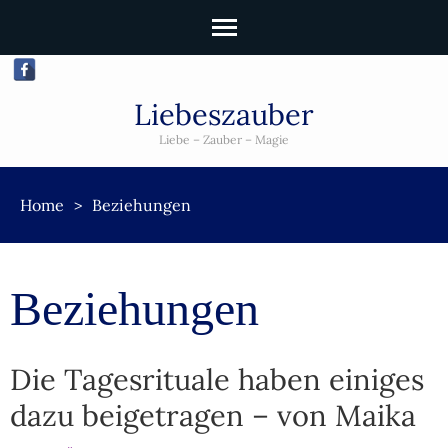
Liebeszauber
Liebe – Zauber – Magie
Home
>
Beziehungen
Beziehungen
Die Tagesrituale haben einiges
dazu beigetragen – von Maika