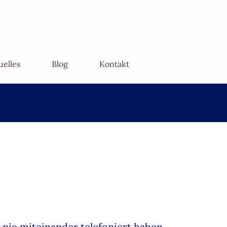
uelles
Blog
Kontakt
 nie miteinander telefoniert haben.