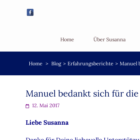
Home
Über Susanna
Home
>
Blog
>
Erfahrungsberichte
>
Manuel b
Manuel bedankt sich für die
12. Mai 2017
Liebe Susanna
Danke für Deine liebevolle Unterstützu