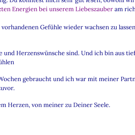
zten Energien bei unserem Liebeszauber
am ric
ie vorhandenen Gefühle wieder wachsen zu lassen
e und Herzenswünsche sind. Und ich bin aus tie
ühlen
Wochen gebraucht und ich war mit meiner Partne
zuvor.
m Herzen, von meiner zu Deiner Seele.