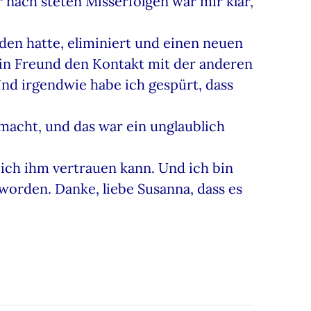
 nach steten Misserfolgen war mir klar,
den hatte, eliminiert und einen neuen
in Freund den Kontakt mit der anderen
Und irgendwie habe ich gespürt, dass
macht, und das war ein unglaublich
 ich ihm vertrauen kann. Und ich bin
geworden. Danke, liebe Susanna, dass es