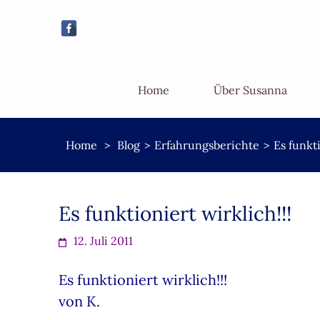
Home
Über Susanna
Home
>
Blog
>
Erfahrungsberichte
>
Es funkti
Es funktioniert wirklich!!!
12. Juli 2011
Es funktioniert wirklich!!!
von K.