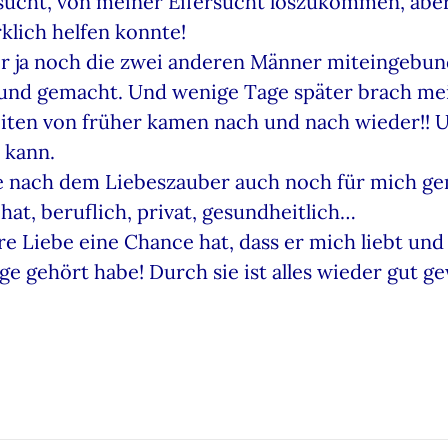
rsucht, von meiner Eifersucht loszukommen, aber
rklich helfen konnte!
er ja noch die zwei anderen Männer miteingebun
und gemacht. Und wenige Tage später brach me
keiten von früher kamen nach und nach wieder!! 
 kann.
e nach dem Liebeszauber auch noch für mich ge
 hat, beruflich, privat, gesundheitlich…
re Liebe eine Chance hat, dass er mich liebt und
läge gehört habe! Durch sie ist alles wieder gut 