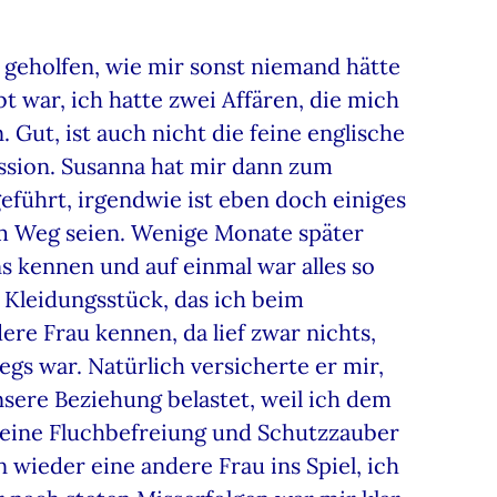
 geholfen, wie mir sonst niemand hätte
t war, ich hatte zwei Affären, die mich
 Gut, ist auch nicht die feine englische
ussion. Susanna hat mir dann zum
eführt, irgendwie ist eben doch einiges
 im Weg seien. Wenige Monate später
s kennen und auf einmal war alles so
 Kleidungsstück, das ich beim
re Frau kennen, da lief zwar nichts,
wegs war. Natürlich versicherte er mir,
nsere Beziehung belastet, weil ich dem
t eine Fluchbefreiung und Schutzzauber
 wieder eine andere Frau ins Spiel, ich