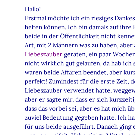
Hallo!
Erstmal möchte ich ein riesiges Dankes
helfen können. Ich bin damals auf ihre 
beide in der Öffentlichkeit nicht kenne
Art, mit 2 Männern was zu haben, aber 
Liebeszauber
geraten, ein paar Wochen 
nicht wirklich gut gelaufen, da hab ic
waren beide Affären beendet, aber kurz
perfekt! Zumindest für die erste Zeit,
Liebeszauber verwendet hatte, weggewor
aber er sagte mir, dass er sich kurzzeit
dass das vorbei sei, aber es hat mich ü
zuviel Bedeutung gegeben hatte. Ich h
für uns beide ausgeführt. Danach ging 