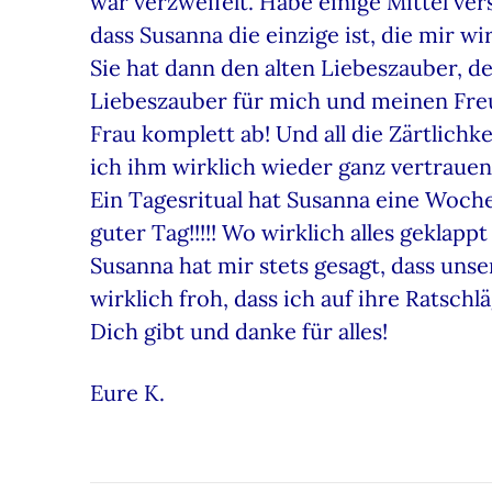
war verzweifelt. Habe einige Mittel ve
dass Susanna die einzige ist, die mir wi
Sie hat dann den alten Liebeszauber, d
Liebeszauber für mich und meinen Fre
Frau komplett ab! Und all die Zärtlich
ich ihm wirklich wieder ganz vertrauen
Ein Tagesritual hat Susanna eine Woch
guter Tag!!!!! Wo wirklich alles geklappt
Susanna hat mir stets gesagt, dass unse
wirklich froh, dass ich auf ihre Ratsch
Dich gibt und danke für alles!
Eure K.