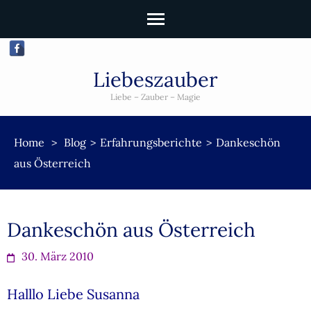
Liebeszauber
Liebe – Zauber – Magie
Home
>
Blog
>
Erfahrungsberichte
>
Dankeschön
aus Österreich
Dankeschön aus Österreich
30. März 2010
Halllo Liebe Susanna