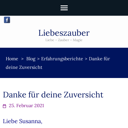
Liebeszauber
Liebe – Zauber – Magie
Home
>
Blog
>
Erfahrungsberichte
>
Danke für
deine Zuversicht
Danke für deine Zuversicht
25. Februar 2021
Liebe Susanna,