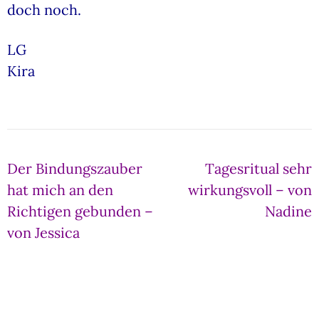
doch noch.
LG
Kira
Beitragsnavigation
Der Bindungszauber
Tagesritual sehr
hat mich an den
wirkungsvoll – von
Richtigen gebunden –
Nadine
von Jessica