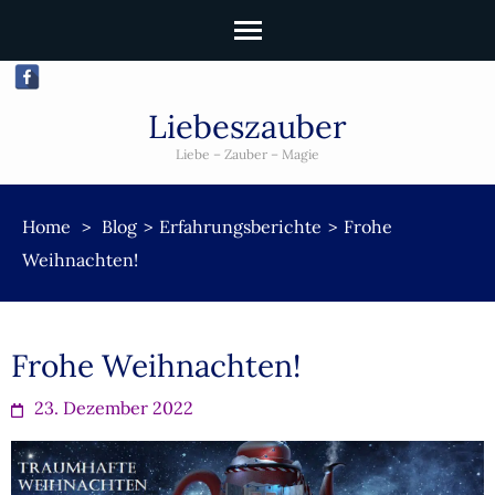
Liebeszauber
Liebe – Zauber – Magie
Home
>
Blog
>
Erfahrungsberichte
>
Frohe
Weihnachten!
Frohe Weihnachten!
23. Dezember 2022