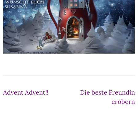
Beitragsnavigation
Advent Advent!!
Die beste Freundin
erobern