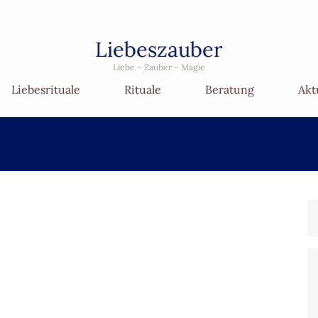
Liebeszauber
Liebe – Zauber – Magie
Liebesrituale
Rituale
Beratung
Akt