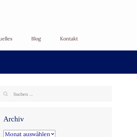
uelles
Blog
Kontakt
Suchen
nach:
Archiv
Archiv