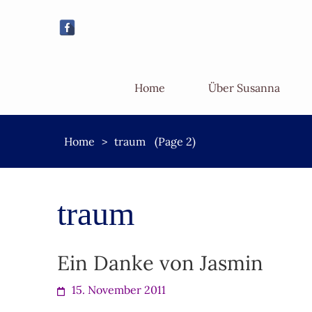
Home
Über Susanna
Home
>
traum
(Page 2)
traum
Ein Danke von Jasmin
15. November 2011