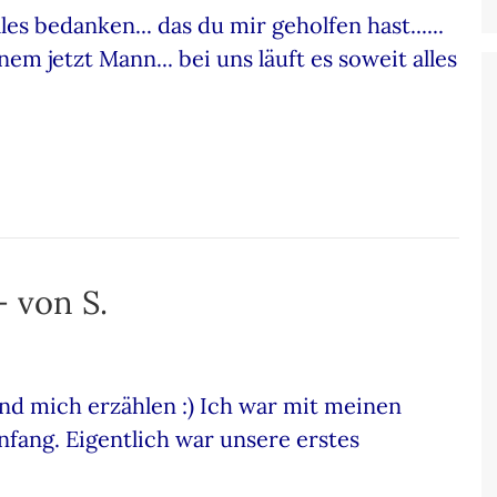
les bedanken... das du mir geholfen hast......
em jetzt Mann... bei uns läuft es soweit alles
– von S.
d mich erzählen :) Ich war mit meinen
nfang. Eigentlich war unsere erstes