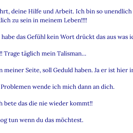
, deine Hilfe und Arbeit. Ich bin so unendlich 
lich zu sein in meinem Leben!!!!
habe das Gefühl kein Wort drückt das aus was ic
!!! Trage täglich mein Talisman…
n meiner Seite, soll Geduld haben. Ja er ist hie
ei Problemen wende ich mich dann an dich.
h bete das die nie wieder kommt!!
Blog tun wenn du das möchtest.