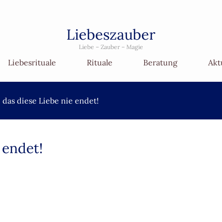
Liebeszauber
Liebe – Zauber – Magie
Liebesrituale
Rituale
Beratung
Akt
e das diese Liebe nie endet!
 endet!