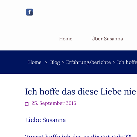
Home
Über Susanna
Home
>
Blog
>
Erfahrungsberichte
>
Ich hoff
Ich hoffe das diese Liebe nie
25. September 2016
Liebe Susanna
Zuerst hoffe ich das es dir gut geht??!