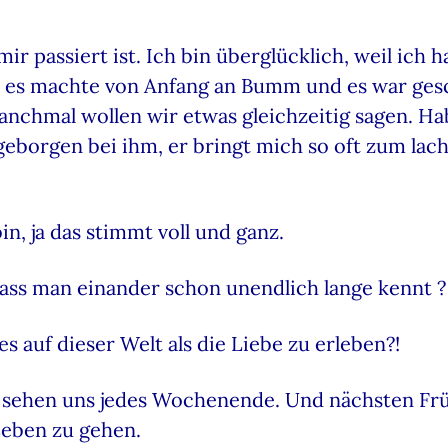
ir passiert ist. Ich bin überglücklich, weil ich 
 es machte von Anfang an Bumm und es war ges
 manchmal wollen wir etwas gleichzeitig sagen. H
eborgen bei ihm, er bringt mich so oft zum lach
in, ja das stimmt voll und ganz.
ass man einander schon unendlich lange kennt ?
s auf dieser Welt als die Liebe zu erleben?!
 sehen uns jedes Wochenende. Und nächsten Frühl
Leben zu gehen.