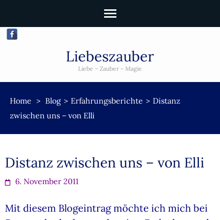
Liebeszauber
Liebe – Zauber – Magie
Home
>
Blog
>
Erfahrungsberichte
>
Distanz
zwischen uns – von Elli
Distanz zwischen uns – von Elli
6. November 2011
Mit diesem Blogeintrag möchte ich mich bei